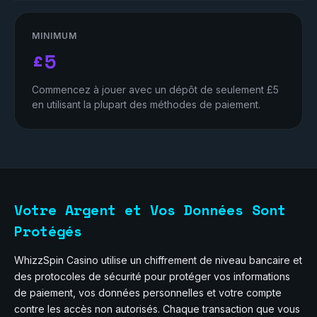
MINIMUM
£5
Commencez à jouer avec un dépôt de seulement £5
en utilisant la plupart des méthodes de paiement.
Votre Argent et Vos Données Sont
Protégés
WhizzSpin Casino utilise un chiffrement de niveau bancaire et
des protocoles de sécurité pour protéger vos informations
de paiement, vos données personnelles et votre compte
contre les accès non autorisés. Chaque transaction que vous