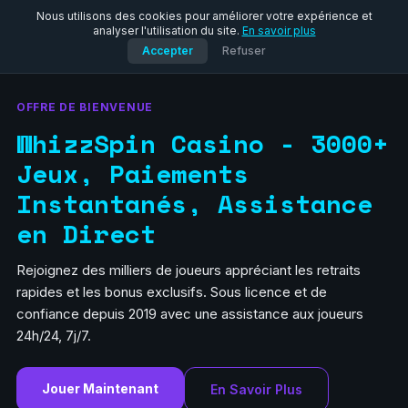
Nous utilisons des cookies pour améliorer votre expérience et
WhizzSpin Casino
FR
Jouer
▾
analyser l'utilisation du site.
En savoir plus
Accepter
Refuser
OFFRE DE BIENVENUE
WhizzSpin Casino - 3000+
Jeux, Paiements
Instantanés, Assistance
en Direct
Rejoignez des milliers de joueurs appréciant les retraits
rapides et les bonus exclusifs. Sous licence et de
confiance depuis 2019 avec une assistance aux joueurs
24h/24, 7j/7.
Jouer Maintenant
En Savoir Plus