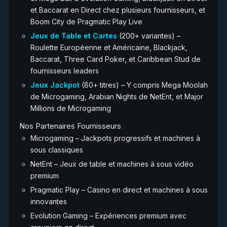
et Baccarat en Direct chez plusieurs fournisseurs, et
Boom City de Pragmatic Play Live
Jeux de Table et Cartes
(200+ variantes) –
Roulette Européenne et Américaine, Blackjack,
Baccarat, Three Card Poker, et Caribbean Stud de
fournisseurs leaders
Jeux Jackpot
(80+ titres) – Y compris Mega Moolah
de Microgaming, Arabian Nights de NetEnt, et Major
Millions de Microgaming
Nos Partenaires Fournisseurs
Microgaming – Jackpots progressifs et machines à
sous classiques
NetEnt – Jeux de table et machines à sous vidéo
premium
Pragmatic Play – Casino en direct et machines à sous
innovantes
Evolution Gaming – Expériences premium avec