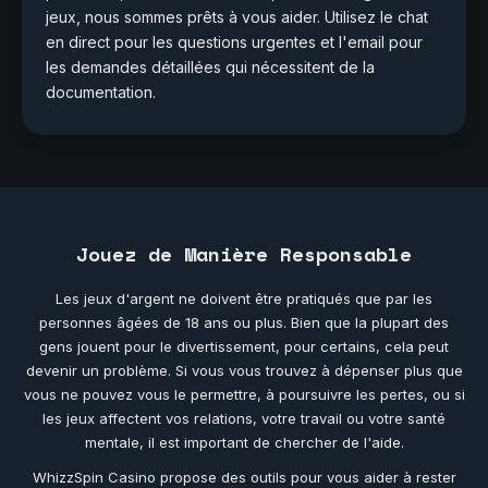
jeux, nous sommes prêts à vous aider. Utilisez le chat
en direct pour les questions urgentes et l'email pour
les demandes détaillées qui nécessitent de la
documentation.
Jouez de Manière Responsable
Les jeux d'argent ne doivent être pratiqués que par les
personnes âgées de 18 ans ou plus. Bien que la plupart des
gens jouent pour le divertissement, pour certains, cela peut
devenir un problème. Si vous vous trouvez à dépenser plus que
vous ne pouvez vous le permettre, à poursuivre les pertes, ou si
les jeux affectent vos relations, votre travail ou votre santé
mentale, il est important de chercher de l'aide.
WhizzSpin Casino propose des outils pour vous aider à rester