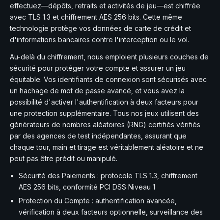
effectuez—dépôts, retraits et activités de jeu—est chiffrée
avec TLS 1.3 et chiffrement AES 256 bits. Cette même
technologie protège vos données de carte de crédit et
d'informations bancaires contre l'interception ou le vol.
Au-delà du chiffrement, nous emploient plusieurs couches de
sécurité pour protéger votre compte et assurer un jeu
équitable. Vos identifiants de connexion sont sécurisés avec
un hachage de mot de passe avancé, et vous avez la
possibilité d'activer l'authentification à deux facteurs pour
une protection supplémentaire. Tous nos jeux utilisent des
générateurs de nombres aléatoires (RNG) certifiés vérifiés
par des agences de test indépendantes, assurant que
chaque tour, main et tirage est véritablement aléatoire et ne
peut pas être prédit ou manipulé.
Sécurité des Paiements : protocole TLS 1.3, chiffrement
AES 256 bits, conformité PCI DSS Niveau 1
Protection du Compte : authentification avancée,
vérification à deux facteurs optionnelle, surveillance des