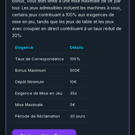
bonus, vous êtes limité à une mise maximale de 5€ par
tour. Les jeux admissibles incluent les machines à sous,
certains jeux contribuant à 100% aux exigences de
mise en jeu, tandis que les jeux de table et les jeux
avec croupier en direct contribuent à un taux réduit de
20%.
Exigence
Détails
Taux de Correspondance
100%
Bonus Maximum
500€
Dépôt Minimum
10€
Exigence de Mise en Jeu
35x
Mise Maximale
5€
Période de Réclamation
30 jours