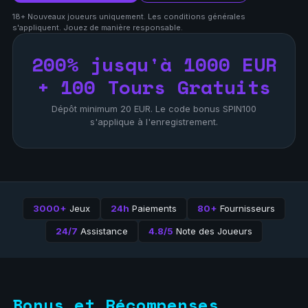
18+ Nouveaux joueurs uniquement. Les conditions générales
s'appliquent. Jouez de manière responsable.
200% jusqu'à 1000 EUR
+ 100 Tours Gratuits
Dépôt minimum 20 EUR. Le code bonus SPIN100
s'applique à l'enregistrement.
3000+
Jeux
24h
Paiements
80+
Fournisseurs
24/7
Assistance
4.8/5
Note des Joueurs
Bonus et Récompenses