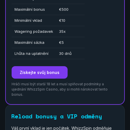
Maximální bonus
€500
Minimální vklad
€10
Wagering požadavek
35x
Maximální sázka
€5
Lhůta na uplatnění
30 dnů
Získejte svůj bonus
Hráči musí být starší 18 let a musí splňovat podmínky a
ujednání WhizzSpin Casino, aby si mohli nárokovat tento
bonus.
Reload bonusy a VIP odměny
Váš první vklad je jen počátek. WhizzSpin odměňuje