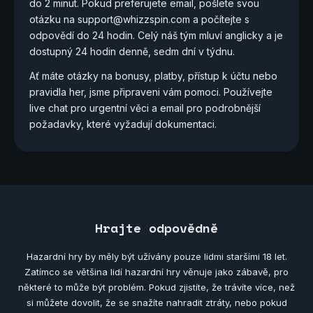
do 2 minut. Pokud preferujete email, pošlete svou
otázku na
support@whizzspin.com
a počítejte s
odpovědí do 24 hodin. Celý náš tým mluví anglicky a je
dostupný 24 hodin denně, sedm dní v týdnu.
Ať máte otázky na bonusy, platby, přístup k účtu nebo
pravidla her, jsme připraveni vám pomoci. Používejte
live chat pro urgentní věci a email pro podrobnější
požadavky, které vyžadují dokumentaci.
Hrajte odpovědně
Hazardní hry by měly být užívány pouze lidmi staršími 18 let.
Zatímco se většina lidí hazardní hry věnuje jako zábavě, pro
některé to může být problém. Pokud zjistíte, že trávíte více, než
si můžete dovolit, že se snažíte nahradit ztráty, nebo pokud