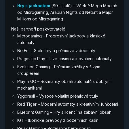
Hry s jackpotem
(80+ titulů) – Včetně Mega Moolah
od Microgaming, Arabian Nights od NetEnt a Major
Millions od Microgaming
Naši partneři poskytovatelé
Microgaming – Progresivní jackpoty a klasické
automaty
NetEnt – Stolní hry a prémiové videomaty
Pragmatic Play – Live casino a inovativní automaty
Evolution Gaming – Prémium zážitky s živým
croupierem
Play'n GO – Rozmanitý obsah automatů s dobrými
mechanikami
Yggdrasil – Vysoce volatilní prémiové tituly
Red Tiger – Moderní automaty s kreativními funkcemi
Blueprint Gaming – Hry s licencí na zábavní obsah
IGT – Ikonické převody z pozemních kasin
Relax Gaming – Rozmanitý herní obsah