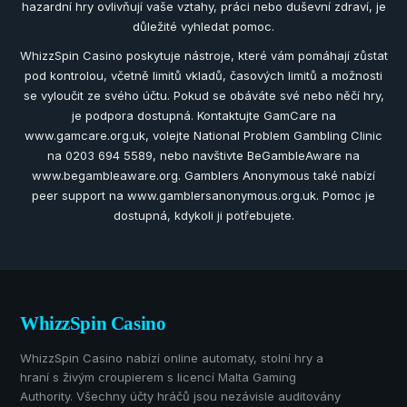
hazardní hry ovlivňují vaše vztahy, práci nebo duševní zdraví, je
důležité vyhledat pomoc.
WhizzSpin Casino poskytuje nástroje, které vám pomáhají zůstat
pod kontrolou, včetně limitů vkladů, časových limitů a možnosti
se vyloučit ze svého účtu. Pokud se obáváte své nebo něčí hry,
je podpora dostupná. Kontaktujte GamCare na
www.gamcare.org.uk, volejte National Problem Gambling Clinic
na 0203 694 5589, nebo navštivte BeGambleAware na
www.begambleaware.org. Gamblers Anonymous také nabízí
peer support na www.gamblersanonymous.org.uk. Pomoc je
dostupná, kdykoli ji potřebujete.
WhizzSpin Casino
WhizzSpin Casino nabízí online automaty, stolní hry a
hraní s živým croupierem s licencí Malta Gaming
Authority. Všechny účty hráčů jsou nezávisle auditovány