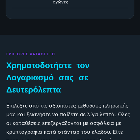
αγώνες
ΓΡΉΓΟΡΕΣ ΚΑΤΑΘΈΣΕΙΣ
Χρηματοδοτήστε τον
Λογαριασμό σας σε
Δευτερόλεπτα
Επιλέξτε από τις αξιόπιστες μεθόδους πληρωμής
μας και ξεκινήστε να παίζετε σε λίγα λεπτά. Όλες
οι καταθέσεις επεξεργάζονται με ασφάλεια με
κρυπτογραφία κατά στάνταρ του κλάδου. Είτε