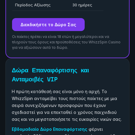
Περίοδος Αξίωσης
30 ημέρες
Διεκδικήστε το Δώρο Σας
Οι παίκτες πρέπει να είναι 18 ετών ή μεγαλύτεροι και να
πληρούν τους όρους και προϋποθέσεις του WhizzSpin Casino
για να αξιώσουν αυτό το δώρο.
Δώρα Επαναφόρτισης και
Ανταμοιβές VIP
Η πρώτη κατάθεσή σας είναι μόνο η αρχή. Το
WhizzSpin ανταμείβει τους πιστούς παίκτες με μια
σειρά συνεχιζόμενων προσφορών που έχουν
σχεδιαστεί για να επεκταθεί ο χρόνος παιχνιδιού
σας και να μεγιστοποιήσετε τις ευκαιρίες νικών σας.
Εβδομαδιαίο Δώρο Επαναφόρτισης
φέρνει