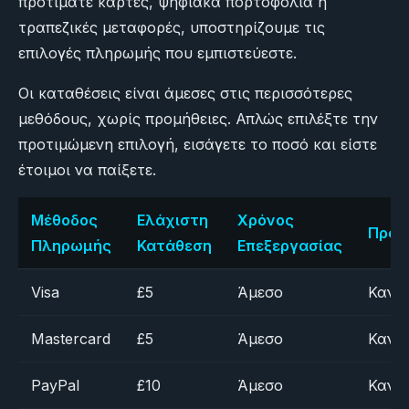
προτιμάτε κάρτες, ψηφιακά πορτοφόλια ή
τραπεζικές μεταφορές, υποστηρίζουμε τις
επιλογές πληρωμής που εμπιστεύεστε.
Οι καταθέσεις είναι άμεσες στις περισσότερες
μεθόδους, χωρίς προμήθειες. Απλώς επιλέξτε την
προτιμώμενη επιλογή, εισάγετε το ποσό και είστε
έτοιμοι να παίξετε.
Μέθοδος
Ελάχιστη
Χρόνος
Προμ
Πληρωμής
Κατάθεση
Επεξεργασίας
Visa
£5
Άμεσο
Κανέ
Mastercard
£5
Άμεσο
Κανέ
PayPal
£10
Άμεσο
Κανέ