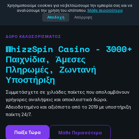
Χρησιμοποιούμε cookies για να βελτιώσουμε την εμπειρία σας και να
WhizzSpin Casino
EL
Παίξε
▾
αναλύσουμε την χρήση του ιστότοπου.
Μάθε περισσότερα
Αποδοχή
Απόρριψη
ΔΏΡΟ ΚΑΛΩΣΟΡΊΣΜΑΤΟΣ
WhizzSpin Casino - 3000+
Παιχνίδια, Άμεσες
Πληρωμές, Ζωντανή
Υποστήριξη
Συμμετάσχετε σε χιλιάδες παίκτες που απολαμβάνουν
γρήγορες αναλήψεις και αποκλειστικά δώρα.
Αδειοδοτημένο και αξιόπιστο από το 2019 με υποστήριξη
παίκτη 24/7.
Παίξε Τώρα
Μάθε Περισσότερα