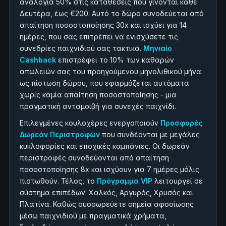
αναλογία 50% στις καταθέσεις που γίνονται κάθε
Δευτέρα, έως €200. Αυτό το δώρο συνοδεύεται από
απαίτηση ποσοστοποίησης 30x και ισχύει για 14
ημέρες, που σας επιτρέπει να ενισχύσετε τις
συνεδρίες παιχνιδιού σας τακτικά.
Μηνιαίο
Cashback
επιστρέφει το 10% των καθαρών
απωλειών σας του προηγούμενου μηνολιθικού μήνα
ως πίστωση δώρου, που εφαρμόζεται αυτόματα
χωρίς καμία απαίτηση ποσοστοποίησης - μια
πραγματική ανταμοιβή για συνεχές παιχνίδι.
Επιλεγμένες κουλοχέρες ενεργοποιούν
Προσφορές
Δωρεάν Περιστροφών
που συνδέονται με μεγάλες
κυκλοφορίες και εποχικές καμπάνιες. Οι δωρεάν
περιστροφές συνοδεύονται από απαίτηση
ποσοστοποίησης 8x και ισχύουν για 7 ημέρες μόλις
πιστωθούν. Τέλος, το
Πρόγραμμα VIP
λειτουργεί σε
σύστημα επιπέδων: Χαλκός, Αργυρός, Χρυσός και
Πλατίνα. Καθώς συσσωρεύετε σημεία αφοσίωσης
μέσω παιχνιδιού με πραγματικά χρήματα,