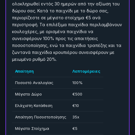
ολοκληρωθεί εντός 30 ημερών από την αξίωση του
δώρου σας. Κατά το παιχνίδι με το δώρο σας,
περιορίζεστε σε μέγιστο στοίχημα €5 ανά
περιστροφή. Τα επιλέξιμα παιχνίδια περιλαμβάνουν
κουλοχέρες, με ορισμένα παιχνίδια να
συνεισφέρουν 100% προς τις απαιτήσεις
ποσοστοποίησης, ενώ τα παιχνίδια τραπέζης και τα
ζωντανά παιχνίδια κρουπιέρου συνεισφέρουν με
μειωμένο ρυθμό 20%.
Απαίτηση
Λεπτομέρειες
Ποσοστό Αναλογίας
100%
Μέγιστο Δώρο
€500
Ελάχιστη Κατάθεση
€10
Απαίτηση Ποσοστοποίησης
35x
Μέγιστο Στοίχημα
€5