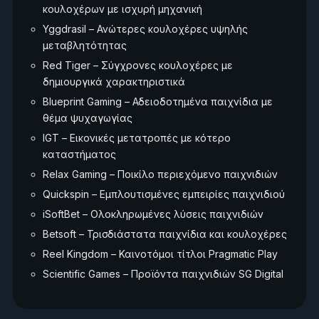
κουλοχέρων με ισχυρή μηχανική
Yggdrasil – Ανώτερες κουλοχέρες υψηλής
μεταβλητότητας
Red Tiger – Σύγχρονες κουλοχέρες με
δημιουργικά χαρακτηριστικά
Blueprint Gaming – Αδειοδοτημένα παιχνίδια με
θέμα ψυχαγωγίας
IGT – Εικονικές μετατροπές με κότερο
καταστήματος
Relax Gaming – Ποικίλο περιεχόμενο παιχνιδιών
Quickspin – Εμπλουτισμένες εμπειρίες παιχνιδιού
iSoftBet – Ολοκληρωμένες λύσεις παιχνιδιών
Betsoft – Τρισδιάστατα παιχνίδια και κουλοχέρες
Reel Kingdom – Καινοτόμοι τίτλοι Pragmatic Play
Scientific Games – Προϊόντα παιχνιδιών SG Digital