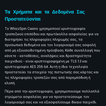
Τα Χρήματα και τα Δεδομένα Σας
Προστατεύονται
Το WhizzSpin Casino χρησιμοποιεί κρυπτογραφία
τραπεζικού επιπέδου και πρωτόκολλα ασφαλείας για να
διατηρήσει τις πληροφορίες πληρωμής σας, τα
προσωπικά δεδομένα και τον λογαριασμό σας ασφαλή
από μη εξουσιοδοτημένη πρόσβαση. Κάθε συναλλαγή που
κάνετε - καταθέσεις, αναλήψεις και δραστηριότητα
παιχνιδιού - είναι κρυπτογραφημένη με TLS 1.3 και
κρυπτογραφία AES 256-bit. Αυτή η ίδια τεχνολογία
προστατεύει τα στοιχεία της πιστωτικής σας κάρτας και
τις πληροφορίες τραπεζών σας από παρεμπόδιση ή
κλοπή.
Πέρα από την κρυπτογραφία, χρησιμοποιούμε πολλαπλά
στρώματα ασφαλείας για να προστατεύσουμε τον
λογαριασμό σας και να εξασφαλίσουμε δίκαιο παιχνίδι.