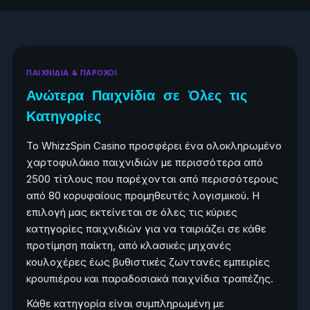
ΠΑΙΧΝΊΔΙΑ & ΠΆΡΟΧΟΙ
Ανώτερα Παιχνίδια σε Όλες τις
Κατηγορίες
Το WhizzSpin Casino προσφέρει ένα ολοκληρωμένο
χαρτοφυλάκιο παιχνιδιών με περισσότερα από
2500 τίτλους που παρέχονται από περισσότερους
από 80 κορυφαίους προμηθευτές λογισμικού. Η
επιλογή μας εκτείνεται σε όλες τις κύριες
κατηγορίες παιχνιδιών για να ταιριάζει σε κάθε
προτίμηση παίκτη, από κλασικές μηχανές
κουλοχέρες έως βυθιστικές ζωντανές εμπειρίες
κρουπιέρου και παραδοσιακά παιχνίδια τραπέζης.
Κάθε κατηγορία είναι συμπληρωμένη με