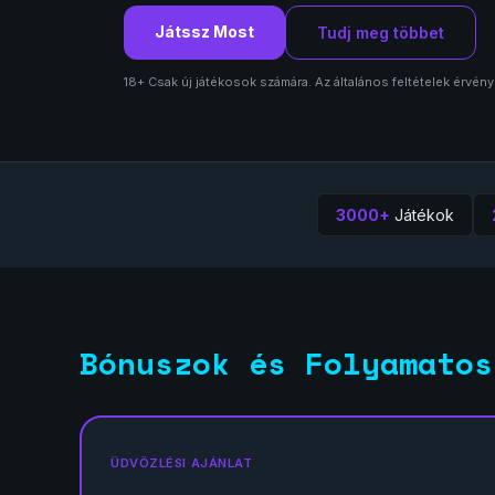
Játssz Most
Tudj meg többet
18+ Csak új játékosok számára. Az általános feltételek érvény
3000+
Játékok
Bónuszok és Folyamatos
ÜDVÖZLÉSI AJÁNLAT