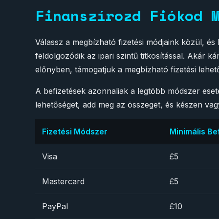
Finanszírozd Fiókod 
Válassz a megbízható fizetési módjaink közül, és 
feldolgozódik az ipari szintű titkosítással. Akár k
előnyben, támogatjuk a megbízható fizetési lehet
A befizetések azonnaliak a legtöbb módszer eseté
lehetőséget, add meg az összeget, és készen vagy
Fizetési Módszer
Minimális Be
Visa
£5
Mastercard
£5
PayPal
£10