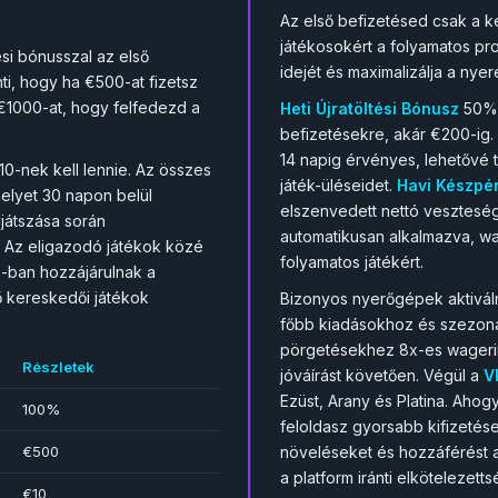
Az első befizetésed csak a 
játékosokért a folyamatos pr
i bónusszal az első
idejét és maximalizálja a nyer
ti, hogy ha €500-at fizetsz
€1000-at, hogy felfedezd a
Heti Újratöltési Bónusz
50% 
befizetésekre, akár €200-ig
14 napig érvényes, lehetővé 
0-nek kell lennie. Az összes
játék-üléseidet.
Havi Készpén
elyet 30 napon belül
elszenvedett nettó veszteség
ejátszása során
automatikusan alkalmazva, w
 Az eligazodó játékok közé
folyamatos játékért.
%-ban hozzájárulnak a
ő kereskedői játékok
Bizonyos nyerőgépek aktivá
főbb kiadásokhoz és szezon
pörgetésekhez 8x-es wagerin
Részletek
jóváírást követően. Végül a
V
Ezüst, Arany és Platina. Ahog
100%
feloldasz gyorsabb kifizetése
€500
növeléseket és hozzáférést a
a platform iránti elkötelezetts
€10