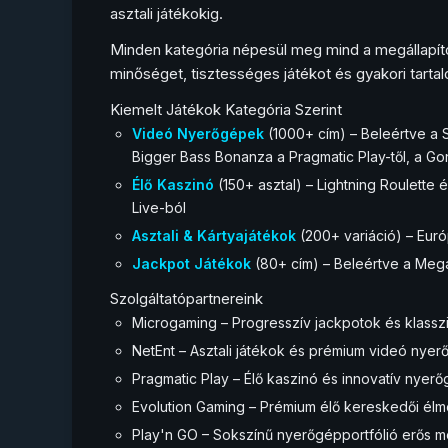
asztali játékokig.
Minden kategória népesül meg mind a megállapítot
minőséget, tisztességes játékot és gyakori tartal
Kiemelt Játékok Kategória Szerint
Videó Nyerőgépek
(1000+ cím) – Beleértve a 
Bigger Bass Bonanza a Pragmatic Play-től, a 
Élő Kaszinó
(150+ asztal) – Lightning Roulette 
Live-ból
Asztali & Kártyajátékok
(200+ variáció) – Euró
Jackpot Játékok
(80+ cím) – Beleértve a Mega 
Szolgáltatópartnereink
Microgaming – Progresszív jackpotok és klass
NetEnt – Asztali játékok és prémium videó nye
Pragmatic Play – Élő kaszinó és innovatív nyer
Evolution Gaming – Prémium élő kereskedői él
Play'n GO – Sokszínű nyerőgépportfólió erős m