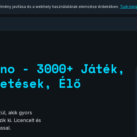
 élmény javítása és a webhely használatának elemzése érdekében.
Tudj meg
no - 3000+ Játék,
etések, Élő
ül, akik gyors
k ki. Licencelt és
ssal.