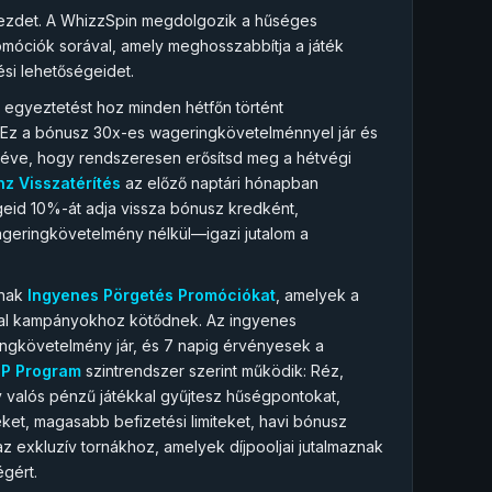
kezdet. A WhizzSpin megdolgozik a hűséges
omóciók sorával, amely meghosszabbítja a játék
ési lehetőségeidet.
egyeztetést hoz minden hétfőn történt
. Ez a bónusz 30x-es wageringkövetelménnyel jár és
téve, hogy rendszeresen erősítsd meg a hétvégi
z Visszatérítés
az előző naptári hónapban
eid 10%-át adja vissza bónusz kredként,
ageringkövetelmény nélkül—igazi jutalom a
lnak
Ingyenes Pörgetés Promóciókat
, amelyek a
al kampányokhoz kötődnek. Az ingyenes
gkövetelmény jár, és 7 napig érvényesek a
IP Program
szintrendszer szerint működik: Réz,
y valós pénzű játékkal gyűjtesz hűségpontokat,
ket, magasabb befizetési limiteket, havi bónusz
z exkluzív tornákhoz, amelyek díjpooljai jutalmaznak
égért.