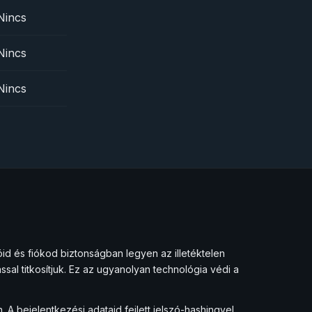
Nincs
Nincs
Nincs
óid és fiókod biztonságban legyen az illetéktelen
ssal titkosítjuk. Ez az ugyanolyan technológia védi a
. A bejelentkezési adataid fejlett jelszó-hashingvel