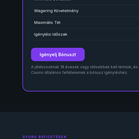
Wagering Követelmény
Maximális Tét
Igénylési Időszak
Igényelj Bónuszt
A játékosoknak 18 évesek vagy idősebbek kell lenniük, és 
Casino általános feltételeinek a bónusz igényléshez.
GYORS BEFIZETÉSEK