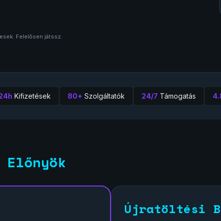
esek. Felelősen játssz.
24h
Kifizetések
80+
Szolgáltatók
24/7
Támogatás
4.
 Előnyök
Újratöltési B