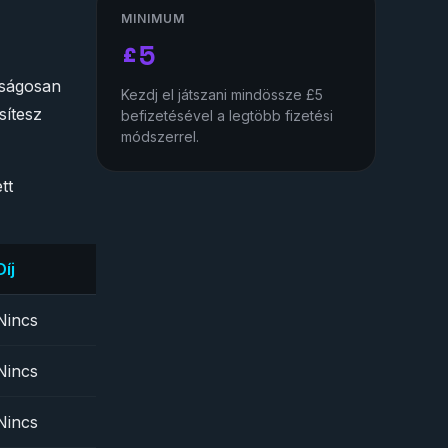
MINIMUM
£5
nságosan
Kezdj el játszani mindössze £5
sítesz
befizetésével a legtöbb fizetési
módszerrel.
tt
Díj
Nincs
Nincs
Nincs