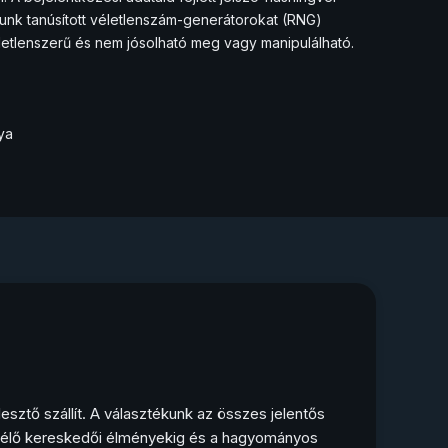
unk tanúsított véletlenszám-generátorokat (RNG)
letlenszerű és nem jósolható meg vagy manipulálható.
ya
esztő szállít. A választékunk az összes jelentős
ülő élő kereskedői élményekig és a hagyományos