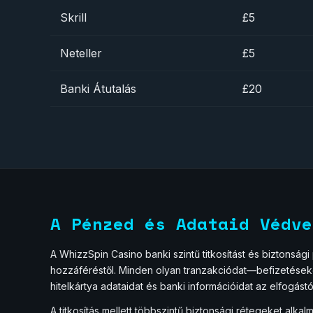
Skrill
£5
Neteller
£5
Banki Átutalás
£20
A Pénzed és Adataid Védve
A WhizzSpin Casino banki szintű titkosítást és biztonsági
hozzáféréstől. Minden olyan tranzakciódat—befizetéseket, 
hitelkártya adataidat és banki információidat az elfogástó
A titkosítás mellett többszintű biztonsági rétegeket alka